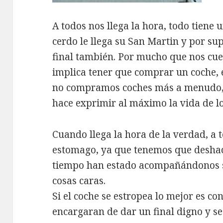
A todos nos llega la hora, todo tiene
cerdo le llega su San Martin y por sup
final también. Por mucho que nos cue
implica tener que comprar un coche, 
no compramos coches más a menudo, s
hace exprimir al máximo la vida de lo
Cuando llega la hora de la verdad, a 
estomago, ya que tenemos que deshac
tiempo han estado acompañándonos s
cosas caras.
Si el coche se estropea lo mejor es co
encargaran de dar un final digno y s