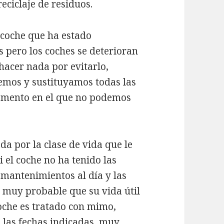
eciclaje de residuos.
coche que ha estado
pero los coches se deterioran
hacer nada por evitarlo,
glemos y sustituyamos todas las
momento en el que no podemos
a por la clase de vida que le
 el coche no ha tenido las
s mantenimientos al día y las
s muy probable que su vida útil
coche es tratado con mimo,
 las fechas indicadas, muy