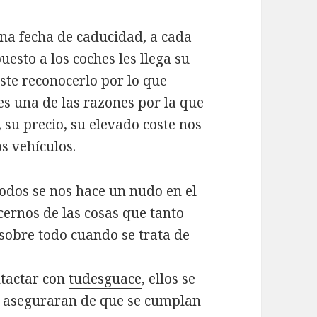
 una fecha de caducidad, a cada
uesto a los coches les llega su
ste reconocerlo por lo que
es una de las razones por la que
u precio, su elevado coste nos
s vehículos.
todos se nos hace un nudo en el
ernos de las cosas que tanto
obre todo cuando se trata de
ntactar con
tudesguace
, ellos se
e aseguraran de que se cumplan