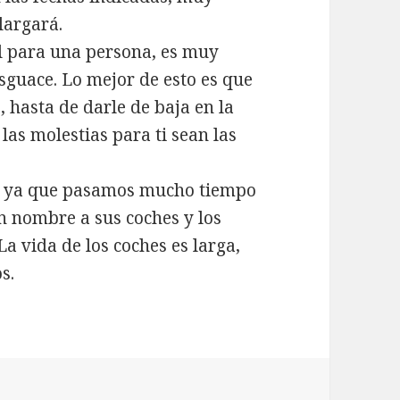
largará.
l para una persona, es muy
sguace. Lo mejor de esto es que
, hasta de darle de baja en la
las molestias para ti sean las
he, ya que pasamos mucho tiempo
en nombre a sus coches y los
a vida de los coches es larga,
s.