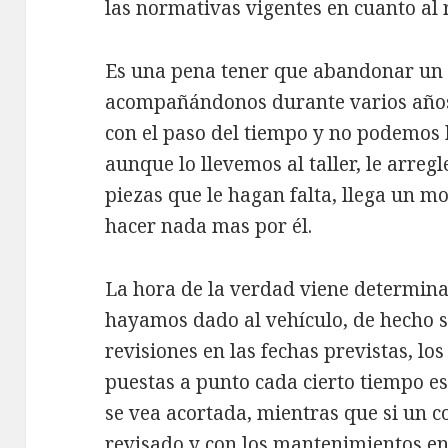
las normativas vigentes en cuanto al r
Es una pena tener que abandonar un 
acompañándonos durante varios años 
con el paso del tiempo y no podemos 
aunque lo llevemos al taller, le arre
piezas que le hagan falta, llega un 
hacer nada mas por él.
La hora de la verdad viene determinad
hayamos dado al vehículo, de hecho si
revisiones en las fechas previstas, lo
puestas a punto cada cierto tiempo e
se vea acortada, mientras que si un 
revisado y con los mantenimientos en