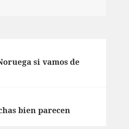
 Noruega si vamos de
echas bien parecen