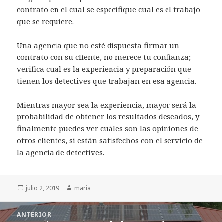
contrato en el cual se especifique cual es el trabajo
que se requiere.
Una agencia que no esté dispuesta firmar un
contrato con su cliente, no merece tu confianza;
verifica cual es la experiencia y preparación que
tienen los detectives que trabajan en esa agencia.
Mientras mayor sea la experiencia, mayor será la
probabilidad de obtener los resultados deseados, y
finalmente puedes ver cuáles son las opiniones de
otros clientes, si están satisfechos con el servicio de
la agencia de detectives.
Publicado
julio 2, 2019
Autor
maria
el
Navegación
ANTERIOR
de