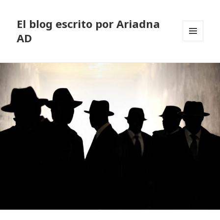
El blog escrito por Ariadna
AD
MENÚ
Y
WIDGETS