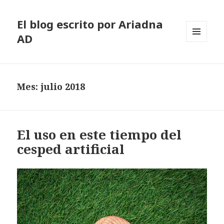
El blog escrito por Ariadna
AD
MENÚ
Y
WIDGETS
Mes: julio 2018
El uso en este tiempo del
cesped artificial