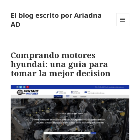
El blog escrito por Ariadna
AD
MENÚ
Y
WIDGETS
Comprando motores
hyundai: una guia para
tomar la mejor decision