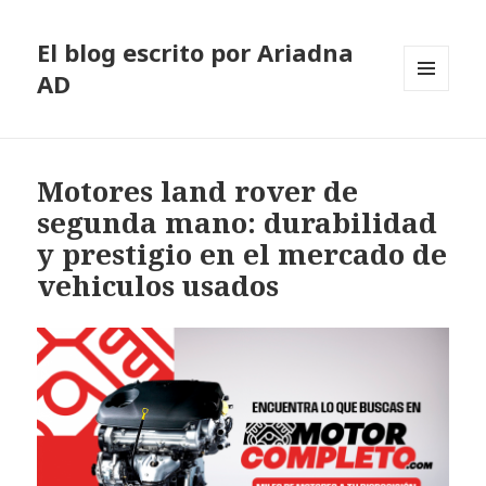
El blog escrito por Ariadna
AD
MENÚ
Y
WIDGETS
Motores land rover de
segunda mano: durabilidad
y prestigio en el mercado de
vehiculos usados